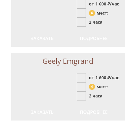
от 1 600
₽/час
мест:
4
2 часа
ЗАКАЗАТЬ
ПОДРОБНЕЕ
Geely Emgrand
от 1 600
₽/час
мест:
4
2 часа
ЗАКАЗАТЬ
ПОДРОБНЕЕ