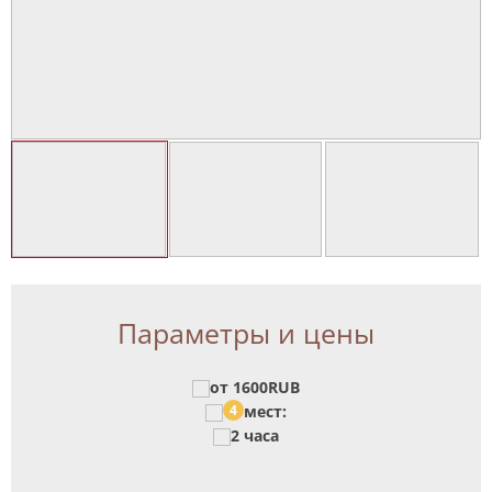
Параметры и цены
от 1600RUB
4
мест:
2 часа