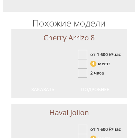
Похожие модели
Cherry Arrizo 8
от 1 600
₽/час
мест:
4
2 часа
ЗАКАЗАТЬ
ПОДРОБНЕЕ
Haval Jolion
от 1 600
₽/час