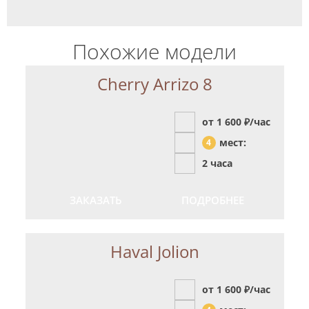
Похожие модели
Cherry Arrizo 8
от 1 600
₽/час
мест:
4
2 часа
ЗАКАЗАТЬ
ПОДРОБНЕЕ
Haval Jolion
от 1 600
₽/час